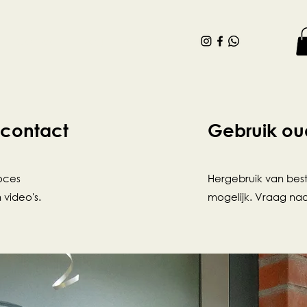
Contact
Blog
Webshop
 contact
Gebruik ou
oces
Hergebruik van best
 video's.
mogelijk. Vraag na