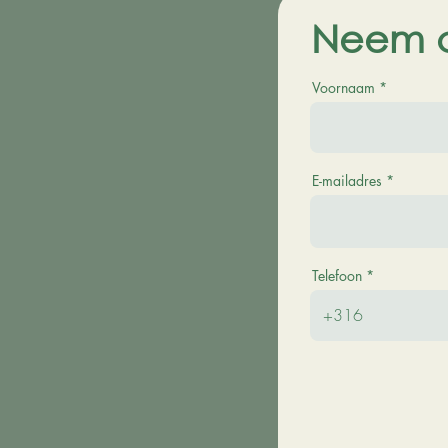
Neem c
Voornaam
E-mailadres
Telefoon