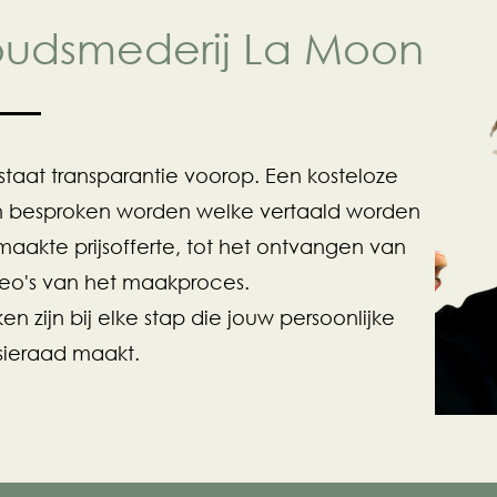
oudsmederij La Moon
taat transparantie voorop. Een kosteloze
n besproken worden welke vertaald worden
aakte prijsofferte, tot het ontvangen van
ideo's van het maakproces.
kken zijn bij elke stap die jouw persoonlijke
sieraad maakt.