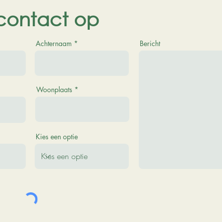
ontact op
Achternaam
Bericht
Woonplaats
Kies een optie