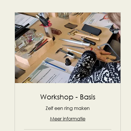
Workshop - Basis
Zelf een ring maken
Meer informatie