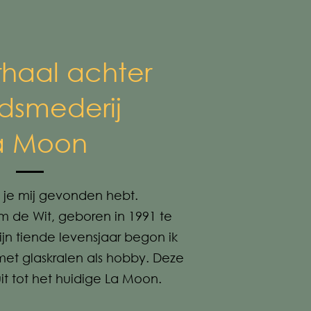
rhaal achter
dsmederij
a Moon
 je mij gevonden hebt.
m de Wit, geboren in 1991 te
jn tiende levensjaar begon ik
et glaskralen als hobby. Deze
t tot het huidige La Moon.