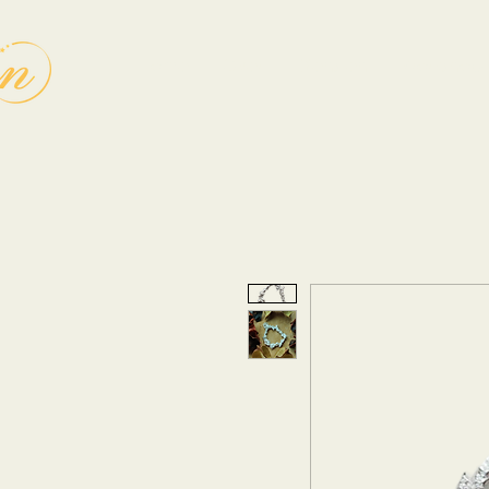
Home
Over
Diensten
Workshop