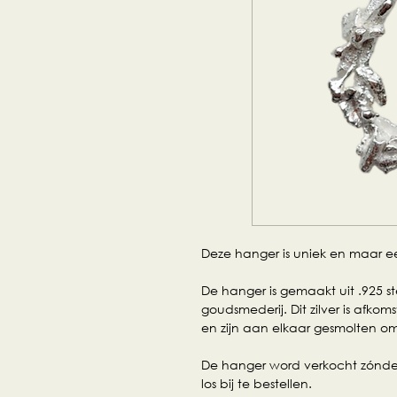
Deze hanger is uniek en maar e
De hanger is gemaakt uit .925 ste
goudsmederij. Dit zilver is af
en zijn aan elkaar gesmolten o
De hanger word verkocht zónder 
los bij te bestellen.