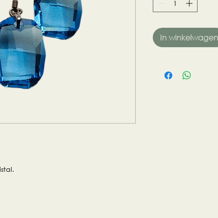
In winkelwage
stal.