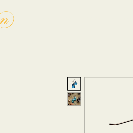
Home
Over
Diensten
Workshop