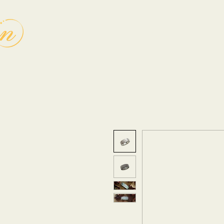
Home
Over
Diensten
Workshop