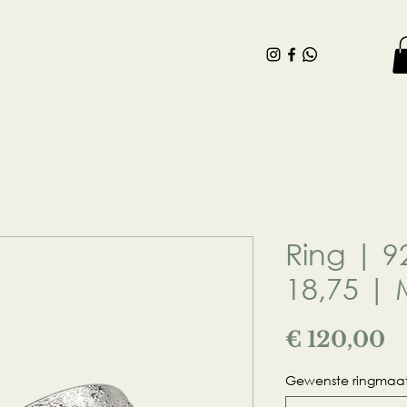
Contact
Blog
Webshop
Ring | 9
18,75 |
Pr
€ 120,00
Gewenste ringmaat