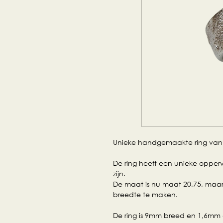
Unieke handgemaakte ring van 92
De ring heeft een unieke opperv
zijn.
De maat is nu maat 20,75, maar
breedte te maken.
De ring is 9mm breed en 1,6mm 