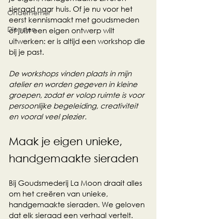
sieraad naar huis. Of je nu voor het 
Ondernemer
eerst kennismaakt met goudsmeden 
Diensten
of juist een eigen ontwerp wilt 
uitwerken: er is altijd een workshop die 
bij je past. 
De workshops vinden plaats in mijn 
atelier en worden gegeven in kleine 
groepen, zodat er volop ruimte is voor 
persoonlijke begeleiding, creativiteit 
en vooral veel plezier.
Maak je eigen unieke, 
handgemaakte sieraden
Bij Goudsmederij La Moon draait alles 
om het creëren van unieke, 
handgemaakte sieraden. We geloven 
dat elk sieraad een verhaal vertelt. 