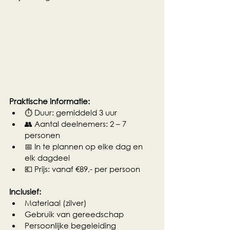
Praktische informatie:
⏱ Duur: gemiddeld 3 uur
👥 Aantal deelnemers: 2 – 7 
personen
📅 In te plannen op elke dag en 
elk dagdeel
💶 Prijs: vanaf €89,- per persoon
Inclusief:
Materiaal (zilver)
Gebruik van gereedschap
Persoonlijke begeleiding