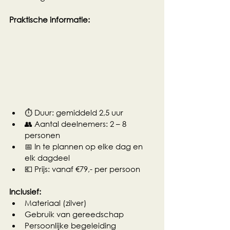
Praktische informatie:
⏱ Duur: gemiddeld 2,5 uur
👥 Aantal deelnemers: 2 – 8 
personen
📅 In te plannen op elke dag en 
elk dagdeel
💶 Prijs: vanaf €79,- per persoon
Inclusief:
Materiaal (zilver)
Gebruik van gereedschap
Persoonlijke begeleiding