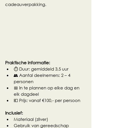
cadeauverpakking.
Praktische informatie:
⏱ Duur: gemiddeld 3,5 uur
👥 Aantal deelnemers: 2 – 4 
personen
📅 In te plannen op elke dag en 
elk dagdeel
💶 Prijs: vanaf €100,- per persoon
Inclusief:
Materiaal (zilver)
Gebruik van gereedschap